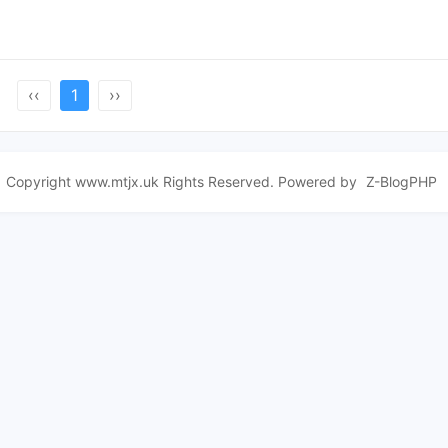
‹‹
1
››
Copyright www.mtjx.uk Rights Reserved. Powered by
Z-BlogPHP