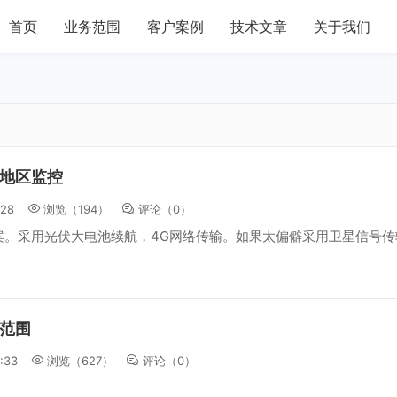
首页
业务范围
客户案例
技术文章
关于我们
地区监控
:28
浏览（194）
评论（
0
）
。采用光伏大电池续航，4G网络传输。如果太偏僻采用卫星信号传输.
范围
:33
浏览（627）
评论（
0
）