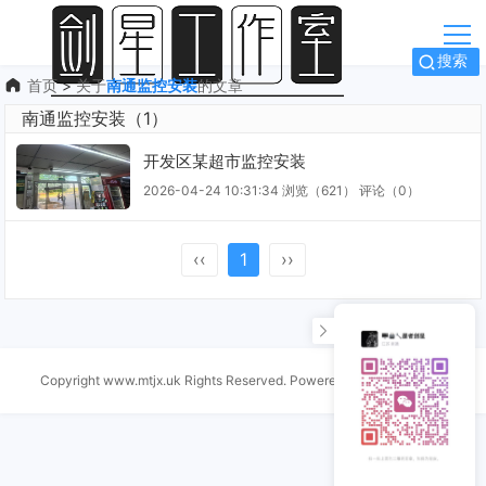
搜索
首页
>
关于
南通监控安装
的文章
南通监控安装（1）
开发区某超市监控安装
2026-04-24 10:31:34
浏览（621）
评论（
0
）
‹‹
1
››
Copyright www.mtjx.uk Rights Reserved. Powered by
Z-BlogPHP